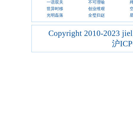
一语双关
不可理喻
世异时移
创业维艰
光明磊落
全璧归赵
Copyright 2010-2023 jiel
沪ICP