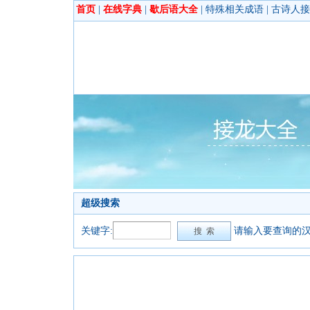
首页
|
在线字典
|
歇后语大全
|
特殊相关成语
|
古诗人接
超级搜索
关键字:
请输入要查询的汉