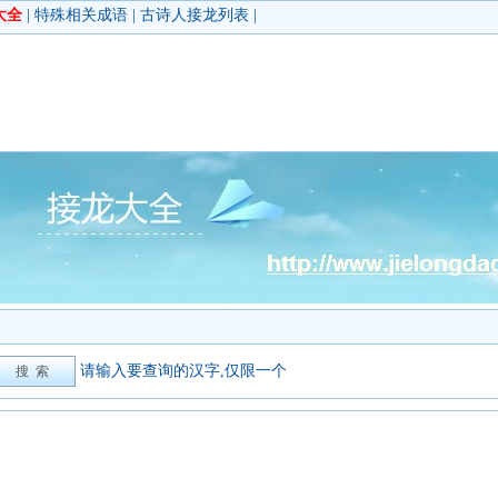
大全
|
特殊相关成语
|
古诗人接龙列表
|
请输入要查询的汉字,仅限一个