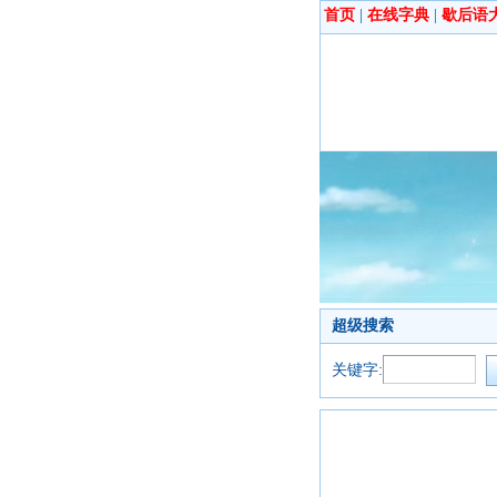
首页
|
在线字典
|
歇后语
超级搜索
关键字: