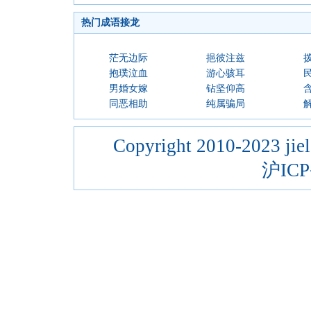
热门成语接龙
茫无边际
挹彼注兹
抱璞泣血
游心骇耳
男婚女嫁
钻坚仰高
同恶相助
纯属骗局
Copyright 2010-2023 jiel
沪ICP