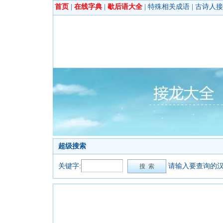
首页
|
在线字典
|
歇后语大全
|
特殊相关成语
|
古诗人接
超级搜索
关键字:
请输入要查询的汉