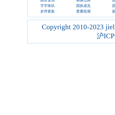
固若金汤
骐骥过隙
字字珠玑
固执成见
岁序更新
委重投艰
Copyright 2010-2023 jiel
沪ICP