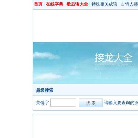
首页
|
在线字典
|
歇后语大全
|
特殊相关成语
|
古诗人接
超级搜索
关键字:
请输入要查询的汉