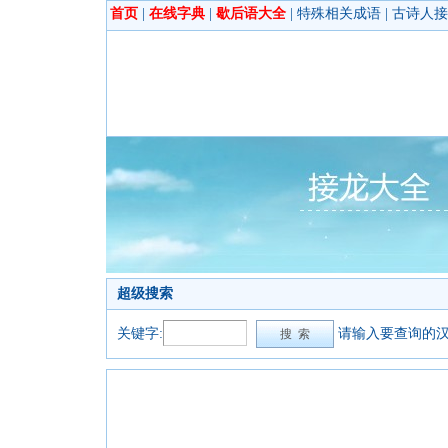
首页
|
在线字典
|
歇后语大全
|
特殊相关成语
|
古诗人接
超级搜索
关键字:
请输入要查询的汉