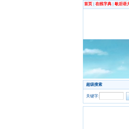
首页
|
在线字典
|
歇后语
超级搜索
关键字: