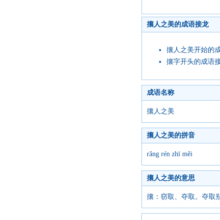
攘人之美的成语接龙
攘人之美开始的
攘字开头的成语
成语名称
攘人之美
攘人之美的拼音
rǎng rén zhī měi
攘人之美的意思
攘：窃取、夺取。夺取