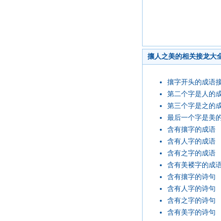
攘人之美的相关接龙大
攘字开头的成语
第二个字是人的
第三个字是之的
最后一个字是美
含有攘字的成语
含有人字的成语
含有之字的成语
含有美褛字的成
含有攘字的诗句
含有人字的诗句
含有之字的诗句
含有美字的诗句