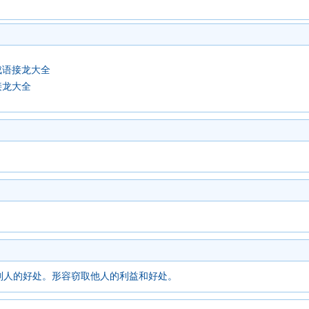
成语接龙大全
接龙大全
别人的好处。形容窃取他人的利益和好处。