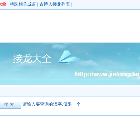
大全
|
特殊相关成语
|
古诗人接龙列表
|
请输入要查询的汉字,仅限一个