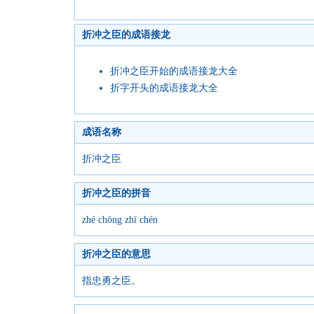
折冲之臣的成语接龙
折冲之臣开始的成语接龙大全
折字开头的成语接龙大全
成语名称
折冲之臣
折冲之臣的拼音
zhé chōng zhī chén
折冲之臣的意思
指忠勇之臣。