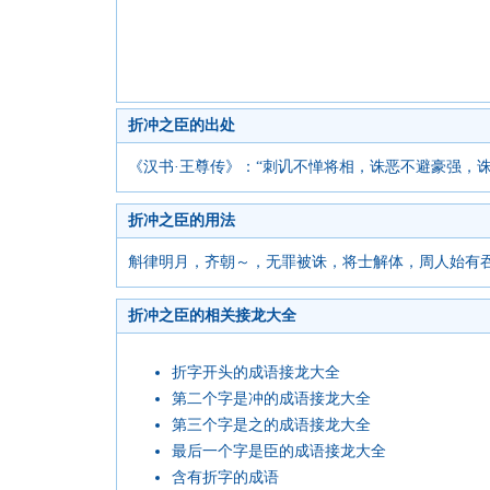
折冲之臣的出处
《汉书·王尊传》：“刺讥不惮将相，诛恶不避豪强，
折冲之臣的用法
斛律明月，齐朝～，无罪被诛，将士解体，周人始有吞
折冲之臣的相关接龙大全
折字开头的成语接龙大全
第二个字是冲的成语接龙大全
第三个字是之的成语接龙大全
最后一个字是臣的成语接龙大全
含有折字的成语