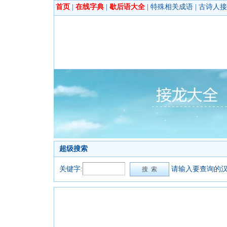
首页
|
在线字典
|
歇后语大全
|
特殊相关成语
|
古诗人接
超级搜索
关键字:
请输入要查询的汉