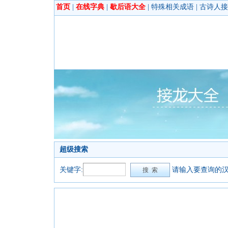
首页
|
在线字典
|
歇后语大全
|
特殊相关成语
|
古诗人接
超级搜索
关键字:
请输入要查询的汉