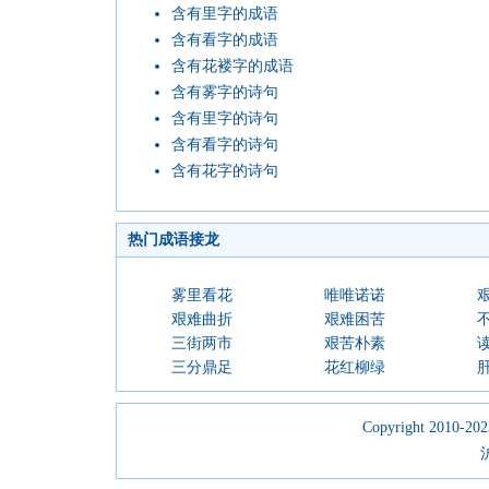
含有里字的成语
含有看字的成语
含有花褛字的成语
含有雾字的诗句
含有里字的诗句
含有看字的诗句
含有花字的诗句
热门成语接龙
雾里看花
唯唯诺诺
艰难曲折
艰难困苦
三街两市
艰苦朴素
三分鼎足
花红柳绿
Copyright 2010-2023