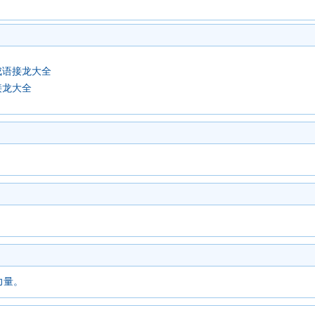
成语接龙大全
接龙大全
力量。