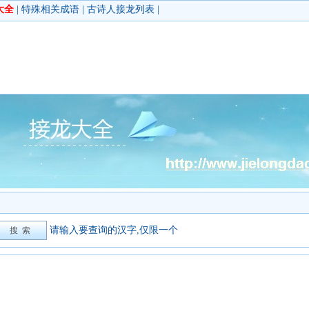
大全
|
特殊相关成语
|
古诗人接龙列表
|
请输入要查询的汉字,仅限一个