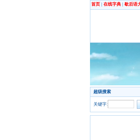
首页
|
在线字典
|
歇后语
超级搜索
关键字: