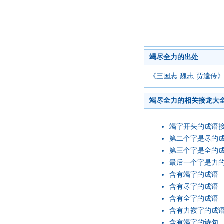
竭尽全力的出处
《三国志·魏志·贾逵传
竭尽全力的相关接龙大
竭字开头的成语
第二个字是尽的
第三个字是全的
最后一个字是力
含有竭字的成语
含有尽字的成语
含有全字的成语
含有力褛字的成
含有竭字的诗句