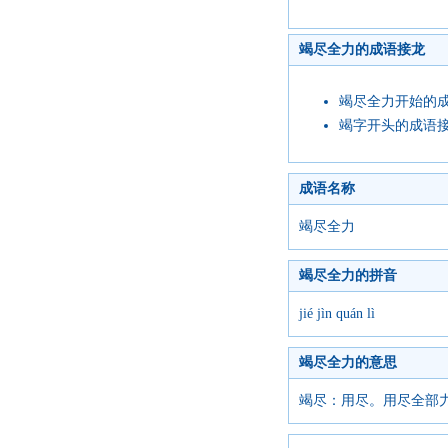
竭尽全力的成语接龙
竭尽全力开始的
竭字开头的成语
成语名称
竭尽全力
竭尽全力的拼音
jié jìn quán lì
竭尽全力的意思
竭尽：用尽。用尽全部