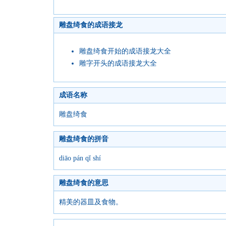
雕盘绮食的成语接龙
雕盘绮食开始的成语接龙大全
雕字开头的成语接龙大全
成语名称
雕盘绮食
雕盘绮食的拼音
diāo pán qǐ shí
雕盘绮食的意思
精美的器皿及食物。