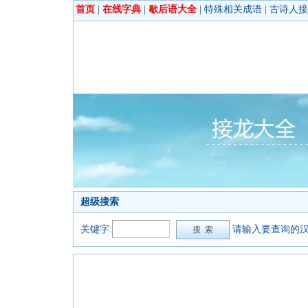
首页
|
在线字典
|
歇后语大全
|
特殊相关成语
|
古诗人接
超级搜索
关键字:
请输入要查询的汉