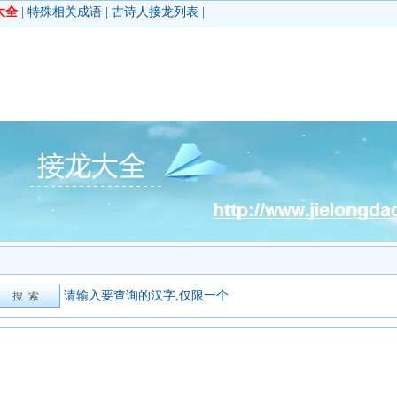
大全
|
特殊相关成语
|
古诗人接龙列表
|
请输入要查询的汉字,仅限一个