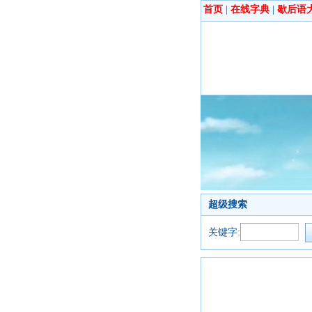
首页
|
在线字典
|
歇后语
超级搜索
关键字: