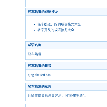
轻车熟道的成语接龙
轻车熟道开始的成语接龙大全
轻字开头的成语接龙大全
成语名称
轻车熟道
轻车熟道的拼音
qīng chē shú dào
轻车熟道的意思
比喻事情又熟悉又容易。同“轻车熟路”。