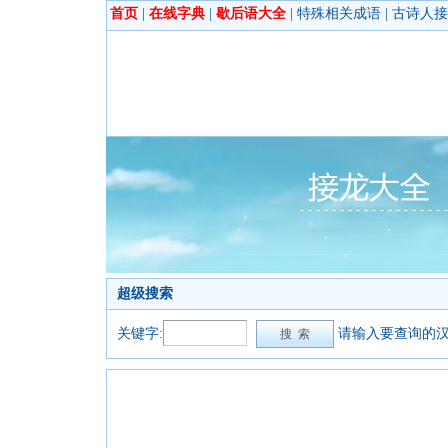
首页
|
在线字典
|
歇后语大全
|
特殊相关成语
|
古诗人接
超级搜索
关键字:
请输入要查询的汉