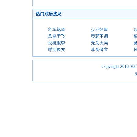
热门成语接龙
轻车熟道
少不经事
凤皇于飞
琴瑟不调
投桃报李
无关大局
呼朋唤友
菲食薄衣
Copyright 2010-2023