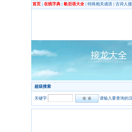
首页
|
在线字典
|
歇后语大全
|
特殊相关成语
|
古诗人接
超级搜索
关键字:
请输入要查询的汉