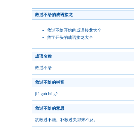
救过不给的成语接龙
救过不给开始的成语接龙大全
救字开头的成语接龙大全
成语名称
救过不给
救过不给的拼音
jiù guò bù gěi
救过不给的意思
犹救过不赡。补救过失都来不及。