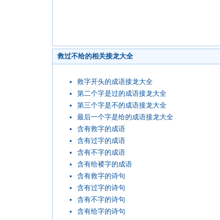
救过不给的相关接龙大全
救字开头的成语接龙大全
第二个字是过的成语接龙大全
第三个字是不的成语接龙大全
最后一个字是给的成语接龙大全
含有救字的成语
含有过字的成语
含有不字的成语
含有给褛字的成语
含有救字的诗句
含有过字的诗句
含有不字的诗句
含有给字的诗句