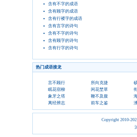
含有不字的成语
含有顾字的成语
含有行褛字的成语
含有言字的诗句
含有不字的诗句
含有顾字的诗句
含有行字的诗句
热门成语接龙
言不顾行
所向克捷
眠花宿柳
闲花埜草
象牙之塔
鞭不及腹
离经辨志
前车之鉴
Copyright 2010-2023