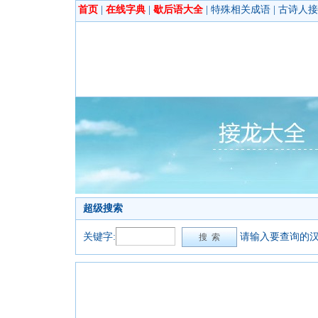
首页
|
在线字典
|
歇后语大全
|
特殊相关成语
|
古诗人接
超级搜索
关键字:
请输入要查询的汉