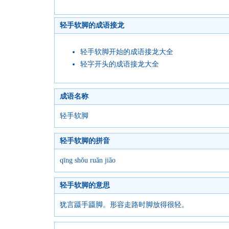
轻手软脚的成语接龙
轻手软脚开始的成语接龙大全
轻字开头的成语接龙大全
成语名称
轻手软脚
轻手软脚的拼音
qīng shǒu ruǎn jiǎo
轻手软脚的意思
犹言蹑手蹑脚。形容走路时脚放得很轻。