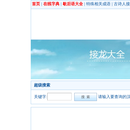
首页
|
在线字典
|
歇后语大全
|
特殊相关成语
|
古诗人接
超级搜索
关键字:
请输入要查询的汉