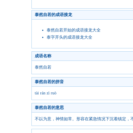
泰然自若的成语接龙
泰然自若开始的成语接龙大全
泰字开头的成语接龙大全
成语名称
泰然自若
泰然自若的拼音
tài rán zì ruò
泰然自若的意思
不以为意，神情如常。形容在紧急情况下沉着镇定，