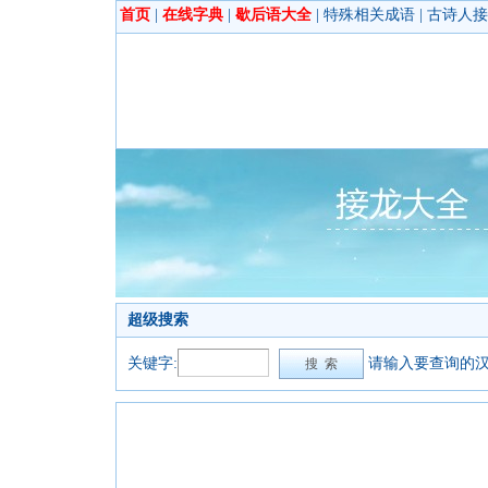
首页
|
在线字典
|
歇后语大全
|
特殊相关成语
|
古诗人接
超级搜索
关键字:
请输入要查询的汉