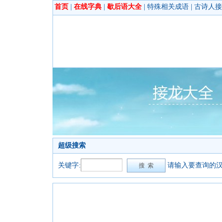
首页
|
在线字典
|
歇后语大全
|
特殊相关成语
|
古诗人接
超级搜索
关键字:
请输入要查询的汉