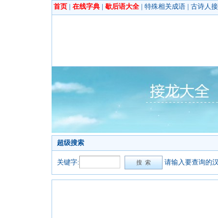
首页
|
在线字典
|
歇后语大全
|
特殊相关成语
|
古诗人接
超级搜索
关键字:
请输入要查询的汉