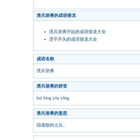
溃兵游勇的成语接龙
溃兵游勇开始的成语接龙大全
溃字开头的成语接龙大全
成语名称
溃兵游勇
溃兵游勇的拼音
kuì bīng yóu yǒng
溃兵游勇的意思
指逃散的士兵。