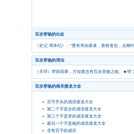
百步穿杨的出处
《史记·周本纪》：“楚有养由基者，善射者也，去柳叶
百步穿杨的用法
（关羽）带箭回寨，方知黄忠有百步穿杨之能。★明·
百步穿杨的相关接龙大全
百字开头的成语接龙大全
第二个字是步的成语接龙大全
第三个字是穿的成语接龙大全
最后一个字是杨的成语接龙大全
含有百字的成语