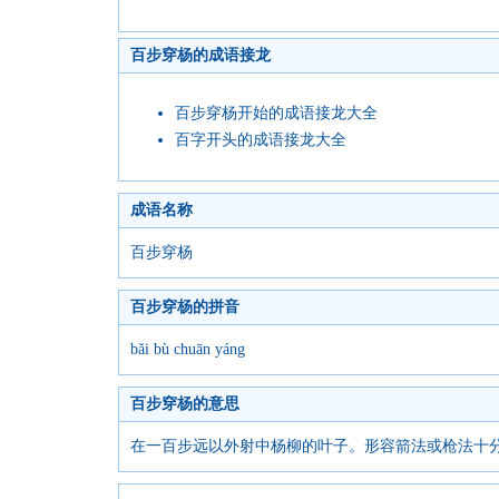
百步穿杨的成语接龙
百步穿杨开始的成语接龙大全
百字开头的成语接龙大全
成语名称
百步穿杨
百步穿杨的拼音
bǎi bù chuān yáng
百步穿杨的意思
在一百步远以外射中杨柳的叶子。形容箭法或枪法十