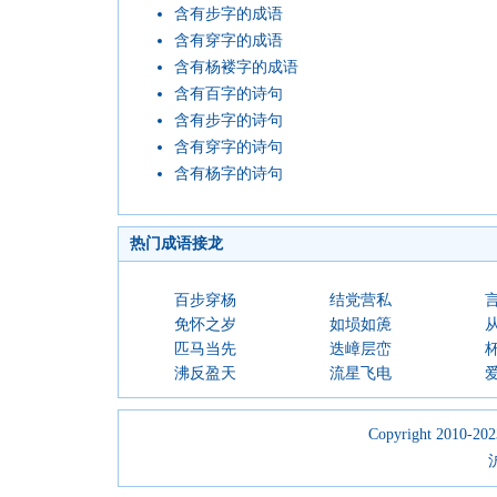
含有步字的成语
含有穿字的成语
含有杨褛字的成语
含有百字的诗句
含有步字的诗句
含有穿字的诗句
含有杨字的诗句
热门成语接龙
百步穿杨
结党营私
免怀之岁
如埙如箎
匹马当先
迭嶂层峦
沸反盈天
流星飞电
Copyright 2010-2023