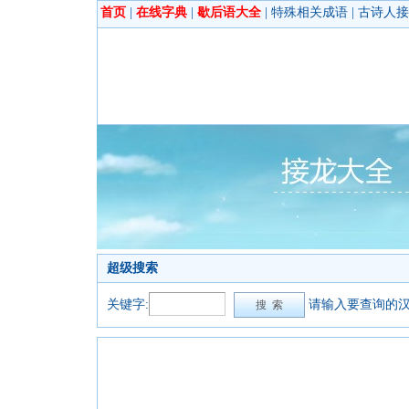
首页
|
在线字典
|
歇后语大全
|
特殊相关成语
|
古诗人接
超级搜索
关键字:
请输入要查询的汉