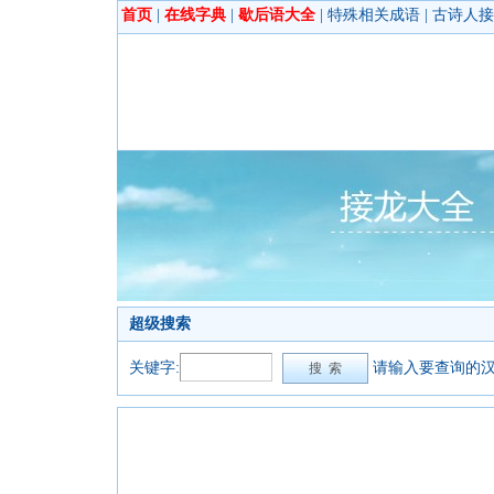
首页
|
在线字典
|
歇后语大全
|
特殊相关成语
|
古诗人接
超级搜索
关键字:
请输入要查询的汉