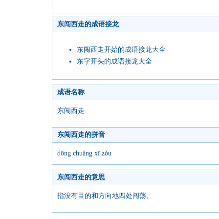
东闯西走的成语接龙
东闯西走开始的成语接龙大全
东字开头的成语接龙大全
成语名称
东闯西走
东闯西走的拼音
dōng chuǎng xī zǒu
东闯西走的意思
指没有目的和方向地四处闯荡。