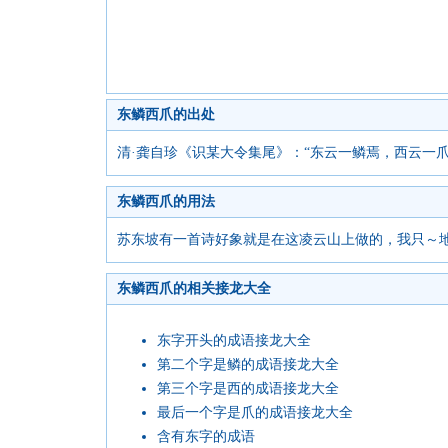
东鳞西爪的出处
清·龚自珍《识某大令集尾》：“东云一鳞焉，西云一
东鳞西爪的用法
苏东坡有一首诗好象就是在这凌云山上做的，我只～地
东鳞西爪的相关接龙大全
东字开头的成语接龙大全
第二个字是鳞的成语接龙大全
第三个字是西的成语接龙大全
最后一个字是爪的成语接龙大全
含有东字的成语