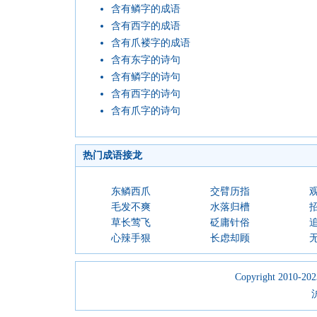
含有鳞字的成语
含有西字的成语
含有爪褛字的成语
含有东字的诗句
含有鳞字的诗句
含有西字的诗句
含有爪字的诗句
热门成语接龙
东鳞西爪
交臂历指
毛发不爽
水落归槽
草长莺飞
砭庸针俗
心辣手狠
长虑却顾
Copyright 2010-2023