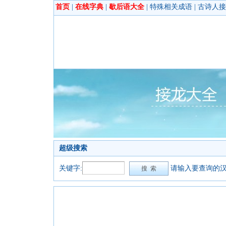
首页
|
在线字典
|
歇后语大全
|
特殊相关成语
|
古诗人接
超级搜索
关键字:
请输入要查询的汉