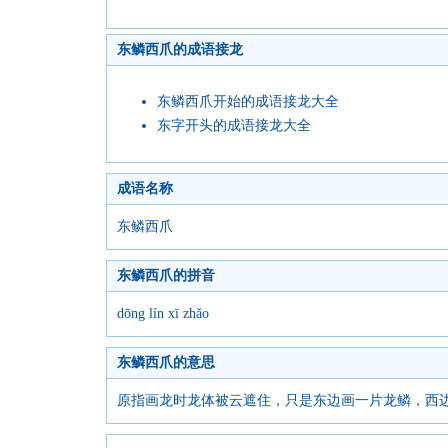
东鳞西爪的成语接龙
东鳞西爪开始的成语接龙大全
东字开头的成语接龙大全
成语名称
东鳞西爪
东鳞西爪的拼音
dōng lín xī zhǎo
东鳞西爪的意思
原指画龙时龙体被云遮住，只是东边画一片龙鳞，西