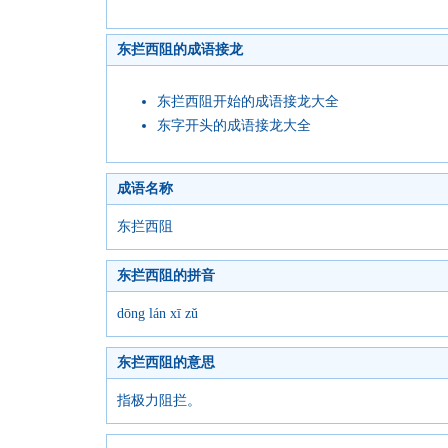
东拦西阻的成语接龙
东拦西阻开始的成语接龙大全
东字开头的成语接龙大全
成语名称
东拦西阻
东拦西阻的拼音
dōng lán xī zǔ
东拦西阻的意思
指极力阻拦。