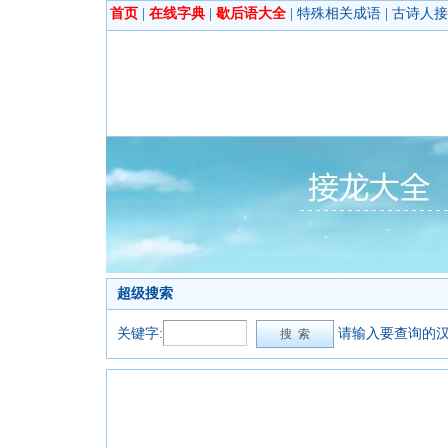
首页
|
在线字典
|
歇后语大全
|
特殊相关成语
|
古诗人接
超级搜索
关键字:
请输入要查询的汉