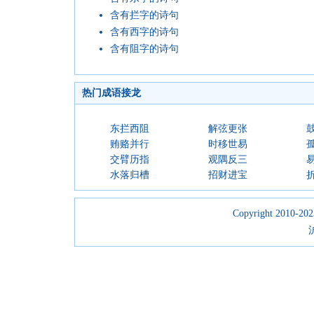
含有拦字的诗句
含有西字的诗句
含有阻字的诗句
热门成语接龙
东拦西阻
解弦更张
贿赂并行
时移世易
交臂历指
观隅反三
水落归槽
招财进宝
Copyright 2010-2023