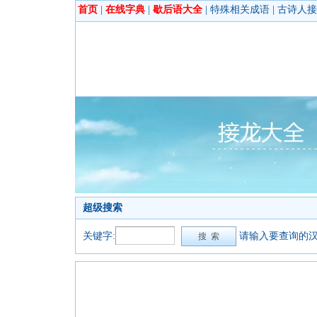
首页
|
在线字典
|
歇后语大全
|
特殊相关成语
|
古诗人接
超级搜索
关键字:
请输入要查询的汉