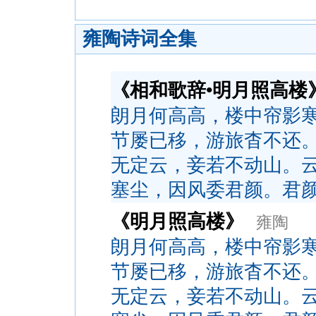
雍陶诗词全集
《相和歌辞•明月照高楼
朗月何高高，楼中帘影
节屡已移，游旅杳不还
无定云，妾若不动山。
塞尘，因风委君颜。君
《明月照高楼》
雍陶
朗月何高高，楼中帘影
节屡已移，游旅杳不还
无定云，妾若不动山。