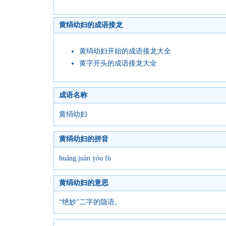
黄绢幼妇的成语接龙
黄绢幼妇开始的成语接龙大全
黄字开头的成语接龙大全
成语名称
黄绢幼妇
黄绢幼妇的拼音
huáng juàn yòu fù
黄绢幼妇的意思
“绝妙”二字的隐语。