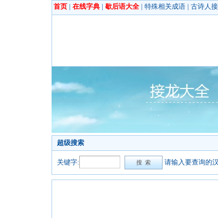
首页
|
在线字典
|
歇后语大全
|
特殊相关成语
|
古诗人接
超级搜索
关键字:
请输入要查询的汉