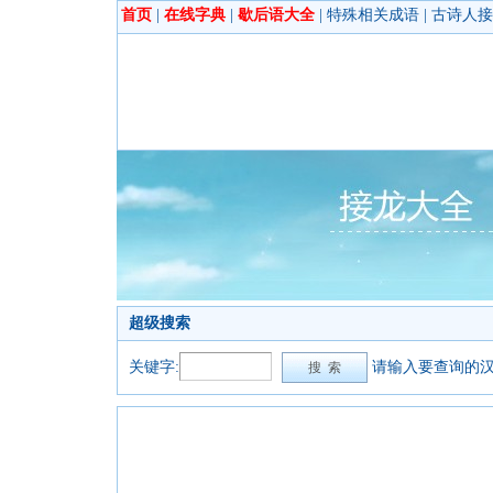
首页
|
在线字典
|
歇后语大全
|
特殊相关成语
|
古诗人接
超级搜索
关键字:
请输入要查询的汉