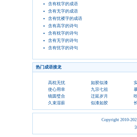
含有枕字的成语
含有无字的成语
含有忧褛字的成语
含有高字的诗句
含有枕字的诗句
含有无字的诗句
含有忧字的诗句
热门成语接龙
高枕无忧
如胶似漆
使心用幸
九宗七祖
镜圆璧合
迁延岁月
久束湿薪
似漆如胶
Copyright 2010-2023