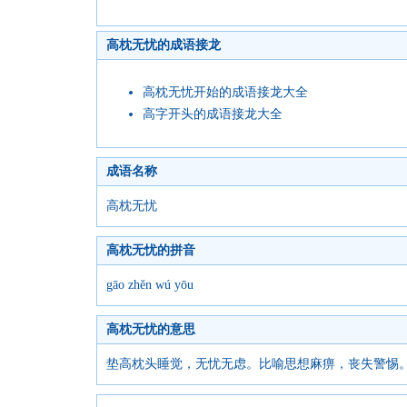
高枕无忧的成语接龙
高枕无忧开始的成语接龙大全
高字开头的成语接龙大全
成语名称
高枕无忧
高枕无忧的拼音
gāo zhěn wú yōu
高枕无忧的意思
垫高枕头睡觉，无忧无虑。比喻思想麻痹，丧失警惕