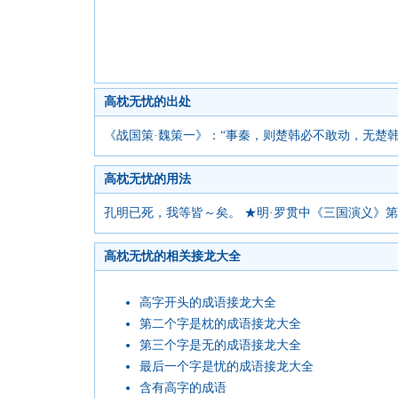
高枕无忧的出处
《战国策·魏策一》：“事秦，则楚韩必不敢动，无楚
高枕无忧的用法
孔明已死，我等皆～矣。 ★明·罗贯中《三国演义》
高枕无忧的相关接龙大全
高字开头的成语接龙大全
第二个字是枕的成语接龙大全
第三个字是无的成语接龙大全
最后一个字是忧的成语接龙大全
含有高字的成语