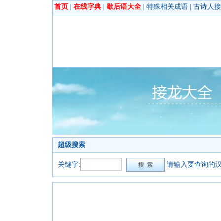
首页
|
在线字典
|
歇后语大全
|
特殊相关成语
|
古诗人接
超级搜索
关键字:
请输入要查询的汉