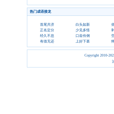
热门成语接龙
首尾共济
白头如新
正名定分
少见多怪
经久不息
口齿伶俐
有借无还
上好下甚
Copyright 2010-2023