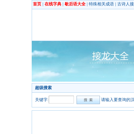
首页
|
在线字典
|
歇后语大全
|
特殊相关成语
|
古诗人接
超级搜索
关键字:
请输入要查询的汉