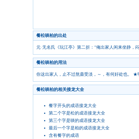
餐松啖柏的出处
元·无名氏《玩江亭》第二折：“俺出家人闲来坐静，
餐松啖柏的用法
你这出家人，止不过熬齑受淡，～，有何好处也。 ★
餐松啖柏的相关接龙大全
餐字开头的成语接龙大全
第二个字是松的成语接龙大全
第三个字是啖的成语接龙大全
最后一个字是柏的成语接龙大全
含有餐字的成语