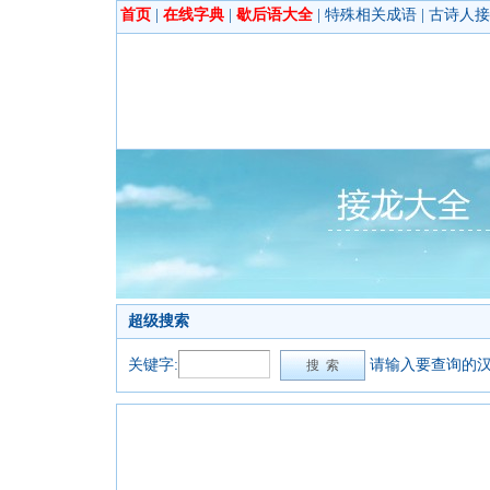
首页
|
在线字典
|
歇后语大全
|
特殊相关成语
|
古诗人接
超级搜索
关键字:
请输入要查询的汉