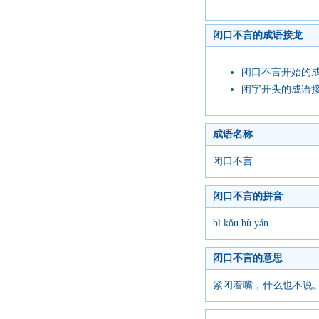
闭口不言的成语接龙
闭口不言开始的
闭字开头的成语
成语名称
闭口不言
闭口不言的拼音
bì kǒu bù yán
闭口不言的意思
紧闭着嘴，什么也不说