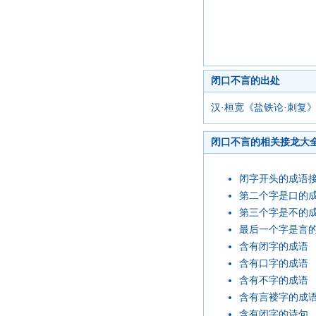
闭口不言的出处
汉·桓宽《盐铁论·刺复
闭口不言的相关接龙大
闭字开头的成语
第二个字是口的
第三个字是不的
最后一个字是言
含有闭字的成语
含有口字的成语
含有不字的成语
含有言褛字的成
含有闭字的诗句