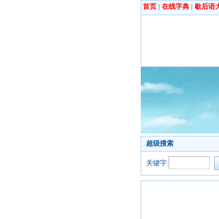
首页
|
在线字典
|
歇后语
超级搜索
关键字: