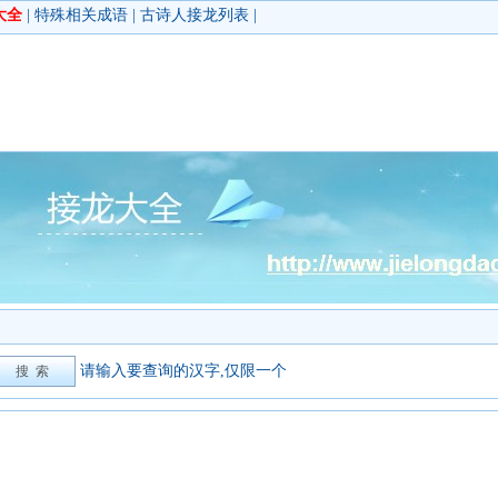
大全
|
特殊相关成语
|
古诗人接龙列表
|
请输入要查询的汉字,仅限一个