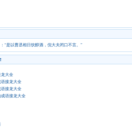
》：“是以曹丞相日饮醇酒，倪大夫闭口不言。”
全
接龙大全
成语接龙大全
成语接龙大全
的成语接龙大全
语