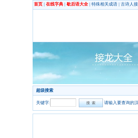
首页
|
在线字典
|
歇后语大全
|
特殊相关成语
|
古诗人接
超级搜索
关键字:
请输入要查询的汉