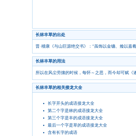
长林丰草的出处
晋·稽康《与山巨源绝交书》：“虽饰以金镳、飨以嘉
长林丰草的用法
所以在风尘劳攘的时候，每怀～之思，而今却可赋《遂
长林丰草的相关接龙大全
长字开头的成语接龙大全
第二个字是林的成语接龙大全
第三个字是丰的成语接龙大全
最后一个字是草的成语接龙大全
含有长字的成语