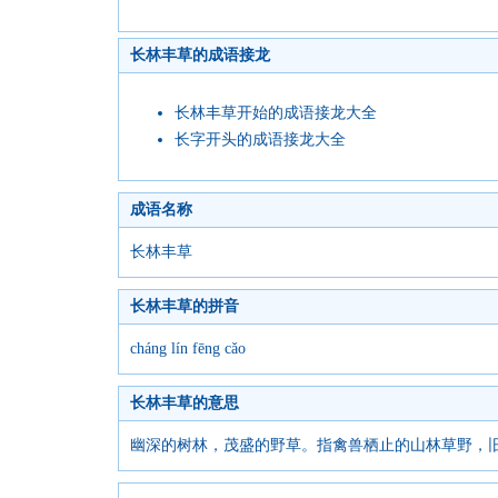
长林丰草的成语接龙
长林丰草开始的成语接龙大全
长字开头的成语接龙大全
成语名称
长林丰草
长林丰草的拼音
cháng lín fēng cǎo
长林丰草的意思
幽深的树林，茂盛的野草。指禽兽栖止的山林草野，