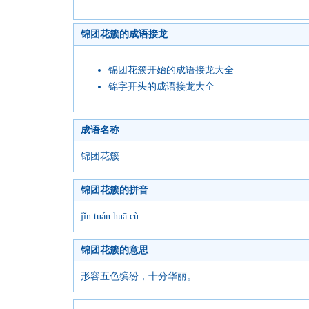
锦团花簇的成语接龙
锦团花簇开始的成语接龙大全
锦字开头的成语接龙大全
成语名称
锦团花簇
锦团花簇的拼音
jǐn tuán huā cù
锦团花簇的意思
形容五色缤纷，十分华丽。