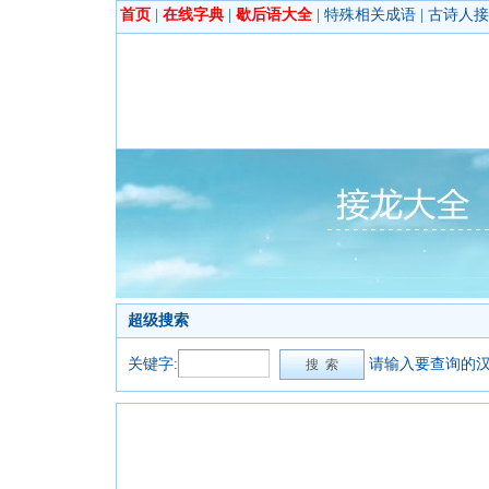
首页
|
在线字典
|
歇后语大全
|
特殊相关成语
|
古诗人接
超级搜索
关键字:
请输入要查询的汉