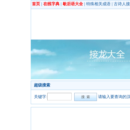
首页
|
在线字典
|
歇后语大全
|
特殊相关成语
|
古诗人接
超级搜索
关键字:
请输入要查询的汉