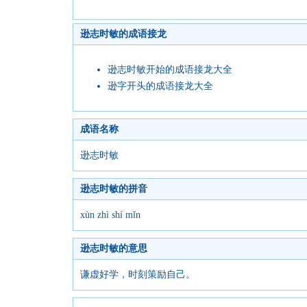
逊志时敏的成语接龙
逊志时敏开始的成语接龙大全
逊字开头的成语接龙大全
成语名称
逊志时敏
逊志时敏的拼音
xùn zhì shí mǐn
逊志时敏的意思
谦虚好学，时刻策励自己。