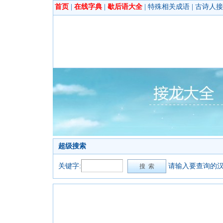
首页
|
在线字典
|
歇后语大全
|
特殊相关成语
|
古诗人接
超级搜索
关键字:
请输入要查询的汉