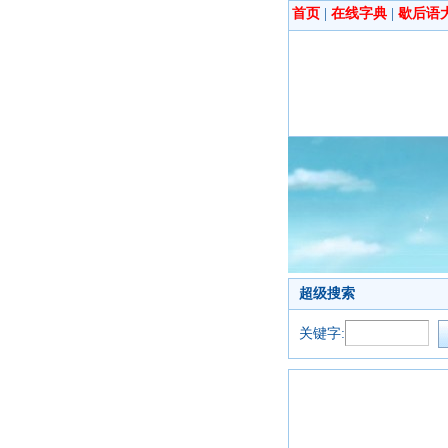
首页
|
在线字典
|
歇后语
超级搜索
关键字: