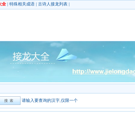
大全
|
特殊相关成语
|
古诗人接龙列表
|
请输入要查询的汉字,仅限一个