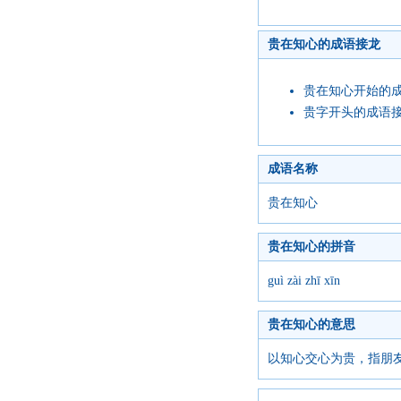
贵在知心的成语接龙
贵在知心开始的
贵字开头的成语
成语名称
贵在知心
贵在知心的拼音
guì zài zhī xīn
贵在知心的意思
以知心交心为贵，指朋