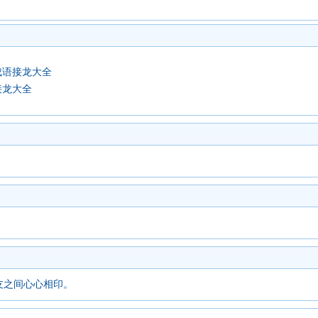
成语接龙大全
接龙大全
友之间心心相印。