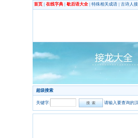
首页
|
在线字典
|
歇后语大全
|
特殊相关成语
|
古诗人接
超级搜索
关键字:
请输入要查询的汉