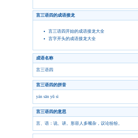
言三语四的成语接龙
言三语四开始的成语接龙大全
言字开头的成语接龙大全
成语名称
言三语四
言三语四的拼音
yán sān yǔ sì
言三语四的意思
言、语：说、讲。形容人多嘴杂，议论纷纷。