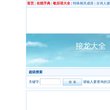
首页
|
在线字典
|
歇后语大全
|
特殊相关成语
|
古诗人接
超级搜索
关键字:
请输入要查询的汉