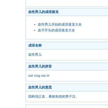
血性男儿的成语接龙
血性男儿开始的成语接龙大全
血字开头的成语接龙大全
成语名称
血性男儿
血性男儿的拼音
xuè xìng nán ér
血性男儿的意思
指刚强正直，勇敢热情的男子汉。