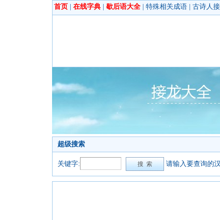
首页
|
在线字典
|
歇后语大全
|
特殊相关成语
|
古诗人接
超级搜索
关键字:
请输入要查询的汉