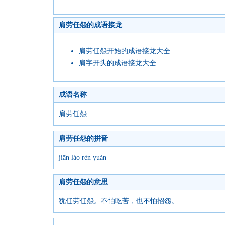
肩劳任怨的成语接龙
肩劳任怨开始的成语接龙大全
肩字开头的成语接龙大全
成语名称
肩劳任怨
肩劳任怨的拼音
jiān láo rèn yuàn
肩劳任怨的意思
犹任劳任怨。不怕吃苦，也不怕招怨。