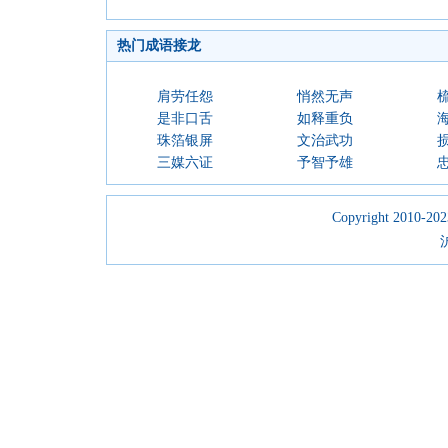
热门成语接龙
肩劳任怨
悄然无声
是非口舌
如释重负
珠箔银屏
文治武功
三媒六证
予智予雄
Copyright 2010-2023