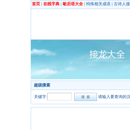
首页
|
在线字典
|
歇后语大全
|
特殊相关成语
|
古诗人接
超级搜索
关键字:
请输入要查询的汉