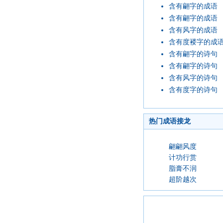
含有翩字的成语
含有翩字的成语
含有风字的成语
含有度褛字的成
含有翩字的诗句
含有翩字的诗句
含有风字的诗句
含有度字的诗句
热门成语接龙
翩翩风度
计功行赏
脂膏不润
超阶越次