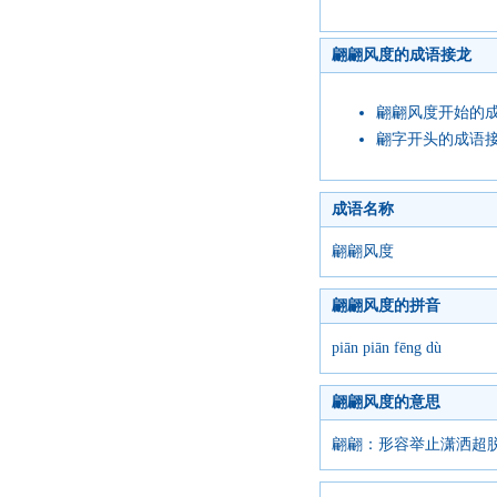
翩翩风度的成语接龙
翩翩风度开始的
翩字开头的成语
成语名称
翩翩风度
翩翩风度的拼音
piān piān fēng dù
翩翩风度的意思
翩翩：形容举止潇洒超