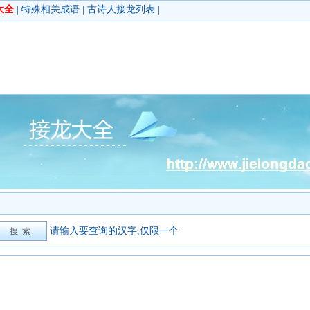
大全
|
特殊相关成语
|
古诗人接龙列表
|
请输入要查询的汉字,仅限一个