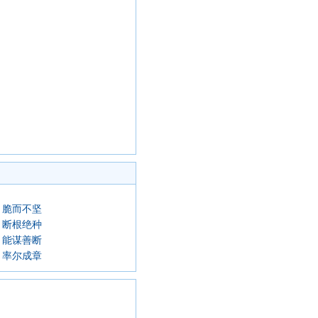
脆而不坚
断根绝种
能谋善断
率尔成章