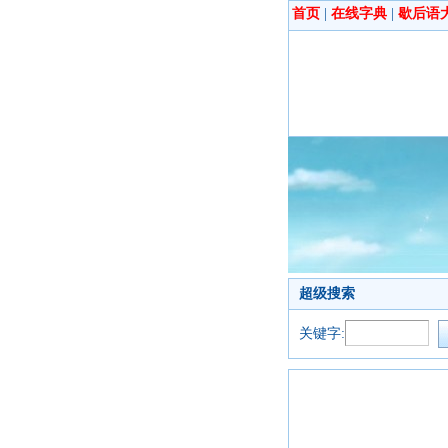
首页
|
在线字典
|
歇后语
超级搜索
关键字: