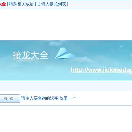
大全
|
特殊相关成语
|
古诗人接龙列表
|
请输入要查询的汉字,仅限一个