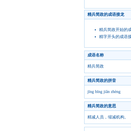
精兵简政的成语接龙
精兵简政开始的
精字开头的成语
成语名称
精兵简政
精兵简政的拼音
jīng bīng jiǎn zhèng
精兵简政的意思
精减人员，缩减机构。