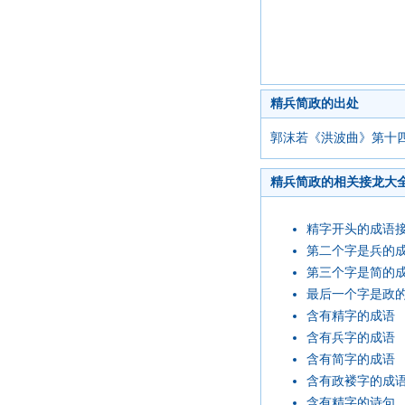
精兵简政的出处
郭沫若《洪波曲》第十
精兵简政的相关接龙大
精字开头的成语
第二个字是兵的
第三个字是简的
最后一个字是政
含有精字的成语
含有兵字的成语
含有简字的成语
含有政褛字的成
含有精字的诗句