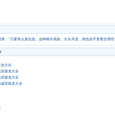
四章：“只要肯认真抗战，这种精兵简政，分头并进，倒也似乎更要合理些
全
接龙大全
成语接龙大全
成语接龙大全
的成语接龙大全
语