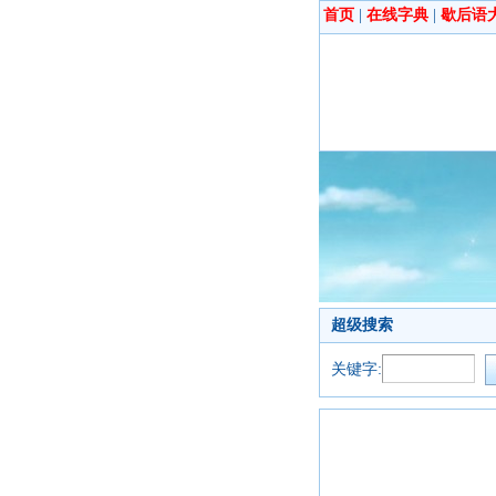
首页
|
在线字典
|
歇后语
超级搜索
关键字: