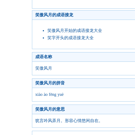
笑傲风月的成语接龙
笑傲风月开始的成语接龙大全
笑字开头的成语接龙大全
成语名称
笑傲风月
笑傲风月的拼音
xiào ào fēng yuè
笑傲风月的意思
犹言吟风弄月。形容心情悠闲自在。