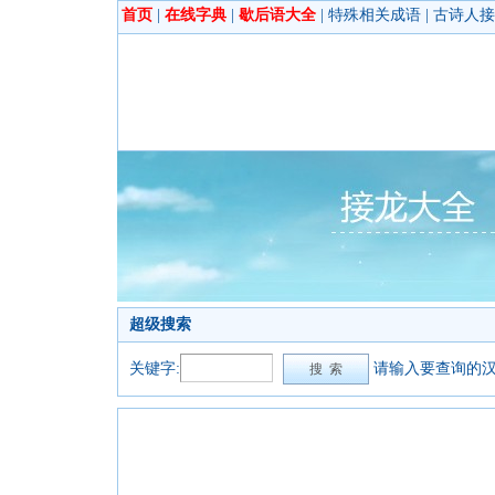
首页
|
在线字典
|
歇后语大全
|
特殊相关成语
|
古诗人接
超级搜索
关键字:
请输入要查询的汉