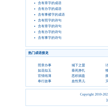
含有章字的成语
含有办字的成语
含有事褛字的成语
含有照字的诗句
含有章字的诗句
含有办字的诗句
含有事字的诗句
热门成语接龙
照章办事
城下之盟
如花似玉
垂死挣扎
官情纸薄
恶积祸盈
奉行故事
血性男儿
Copyright 2010-2023