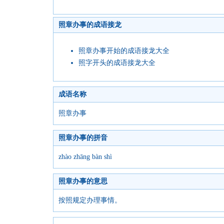
照章办事的成语接龙
照章办事开始的成语接龙大全
照字开头的成语接龙大全
成语名称
照章办事
照章办事的拼音
zhào zhāng bàn shì
照章办事的意思
按照规定办理事情。