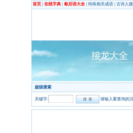
首页
|
在线字典
|
歇后语大全
|
特殊相关成语
|
古诗人接
超级搜索
关键字:
请输入要查询的汉