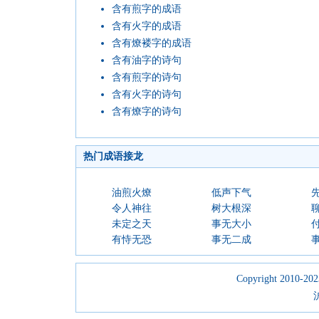
含有煎字的成语
含有火字的成语
含有燎褛字的成语
含有油字的诗句
含有煎字的诗句
含有火字的诗句
含有燎字的诗句
热门成语接龙
油煎火燎
低声下气
令人神往
树大根深
未定之天
事无大小
有恃无恐
事无二成
Copyright 2010-2023