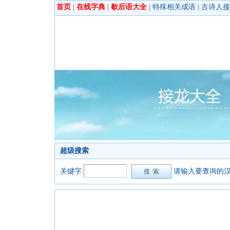
首页
|
在线字典
|
歇后语大全
|
特殊相关成语
|
古诗人接
超级搜索
关键字:
请输入要查询的汉