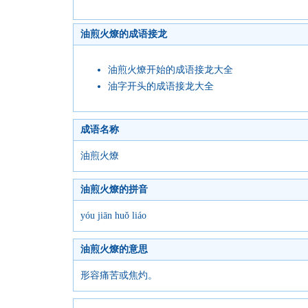
油煎火燎的成语接龙
油煎火燎开始的成语接龙大全
油字开头的成语接龙大全
成语名称
油煎火燎
油煎火燎的拼音
yóu jiān huǒ liáo
油煎火燎的意思
形容痛苦或焦灼。