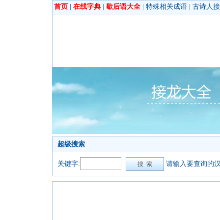
首页
|
在线字典
|
歇后语大全
|
特殊相关成语
|
古诗人接
超级搜索
关键字:
请输入要查询的汉