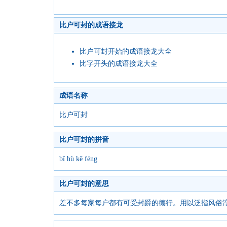
比户可封的成语接龙
比户可封开始的成语接龙大全
比字开头的成语接龙大全
成语名称
比户可封
比户可封的拼音
bǐ hù kě fēng
比户可封的意思
差不多每家每户都有可受封爵的德行。用以泛指风俗