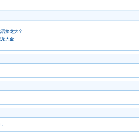
成语接龙大全
接龙大全
的。