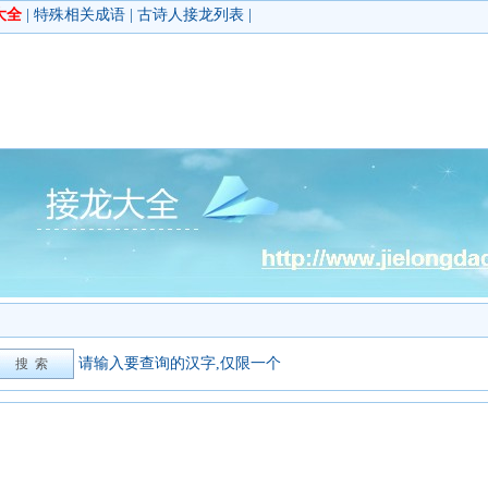
大全
|
特殊相关成语
|
古诗人接龙列表
|
请输入要查询的汉字,仅限一个