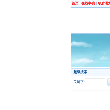
首页
|
在线字典
|
歇后语
超级搜索
关键字: