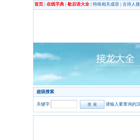
首页
|
在线字典
|
歇后语大全
|
特殊相关成语
|
古诗人接
超级搜索
关键字:
请输入要查询的汉