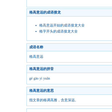
格高意远的成语接龙
格高意远开始的成语接龙大全
格字开头的成语接龙大全
成语名称
格高意远
格高意远的拼音
gé gāo yì yuǎn
格高意远的意思
指文章的格调高雅，含意深远。