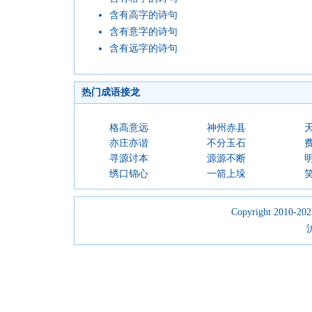
含有高字的诗句
含有意字的诗句
含有远字的诗句
热门成语接龙
格高意远
神州赤县
亦庄亦谐
不分玉石
寻源讨本
源源不断
绣口锦心
一箭上垛
Copyright 2010-2023