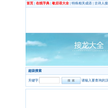
首页
|
在线字典
|
歇后语大全
|
特殊相关成语
|
古诗人接
超级搜索
关键字:
请输入要查询的汉