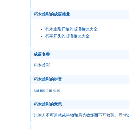
朽木难彫的成语接龙
朽木难彫开始的成语接龙大全
朽字开头的成语接龙大全
成语名称
朽木难彫
朽木难彫的拼音
xiǔ mù nán diāo
朽木难彫的意思
比喻人不可造就或事物和局势败坏而不可救药。同“朽