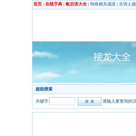
首页
|
在线字典
|
歇后语大全
|
特殊相关成语
|
古诗人接
超级搜索
关键字:
请输入要查询的汉