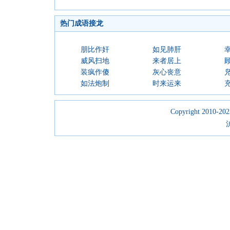
热门成语接龙
朋比作奸
如见肺肝
威风扫地
来者居上
装疯作傻
灰心丧意
如法炮制
时来运来
Copyright 2010-2023