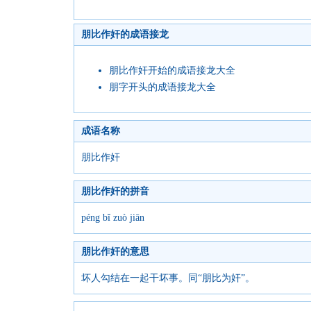
朋比作奸的成语接龙
朋比作奸开始的成语接龙大全
朋字开头的成语接龙大全
成语名称
朋比作奸
朋比作奸的拼音
péng bǐ zuò jiān
朋比作奸的意思
坏人勾结在一起干坏事。同“朋比为奸”。