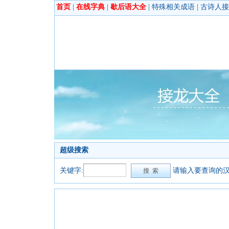
首页
|
在线字典
|
歇后语大全
|
特殊相关成语
|
古诗人接
超级搜索
关键字:
请输入要查询的汉