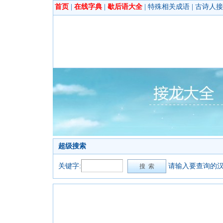
首页
|
在线字典
|
歇后语大全
|
特殊相关成语
|
古诗人接
超级搜索
关键字:
请输入要查询的汉