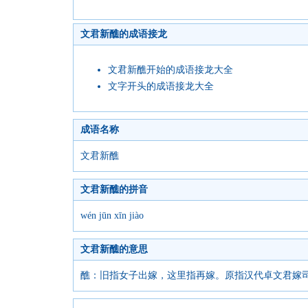
文君新醮的成语接龙
文君新醮开始的成语接龙大全
文字开头的成语接龙大全
成语名称
文君新醮
文君新醮的拼音
wén jūn xīn jiào
文君新醮的意思
醮：旧指女子出嫁，这里指再嫁。原指汉代卓文君嫁